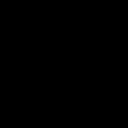
Sie haben im Rahmen der geltenden gesetzlichen Bestimmungen
jederzeit das Recht auf unentgeltliche Auskunft über Ihre
gespeicherten personenbezogenen Daten, deren Herkunft und
Empfänger und den Zweck der Datenverarbeitung und ggf. ein
Recht auf Berichtigung oder Löschung dieser Daten. Hierzu sowie
zu weiteren Fragen zum Thema personenbezogene Daten können
Sie sich jederzeit an uns wenden.
Recht auf Einschränkung der
Verarbeitung
Sie haben das Recht, die Einschränkung der Verarbeitung Ihrer
personenbezogenen Daten zu verlangen. Hierzu können Sie sich
jederzeit an uns wenden. Das Recht auf Einschränkung der
Verarbeitung besteht in folgenden Fällen:
Wenn Sie die Richtigkeit Ihrer bei uns gespeicherten
personenbezogenen Daten bestreiten, benötigen wir in der
Regel Zeit, um dies zu überprüfen. Für die Dauer der Prüfung
haben Sie das Recht, die Einschränkung der Verarbeitung
Ihrer personenbezogenen Daten zu verlangen.
Wenn die Verarbeitung Ihrer personenbezogenen Daten