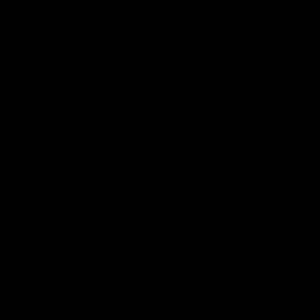
Für die Kommentarfunktion auf dieser Seite werden neben Ihrem
Kommentar auch Angaben zum Zeitpunkt der Erstellung des
Kommentars, Ihre E-Mail-Adresse und, wenn Sie nicht anonym
posten, der von Ihnen gewählte Nutzername gespeichert.
Speicherung der IP-Adresse
Unsere Kommentarfunktion speichert die IP-Adressen der Nutzer,
die Kommentare verfassen. Da wir Kommentare auf dieser Website
nicht vor der Freischaltung prüfen, benötigen wir diese Daten, um
im Falle von Rechtsverletzungen wie Beleidigungen oder
Propaganda gegen den Verfasser vorgehen zu können.
Abonnieren von Kommentaren
Als Nutzer der Seite können Sie nach einer Anmeldung
Kommentare abonnieren. Sie erhalten eine Bestätigungsemail, um
zu prüfen, ob Sie der Inhaber der angegebenen E-Mail-Adresse
sind. Sie können diese Funktion jederzeit über einen Link in den
Info-Mails abbestellen. Die im Rahmen des Abonnierens von
Kommentaren eingegebenen Daten werden in diesem Fall gelöscht;