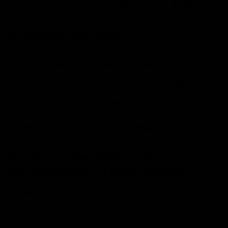
1. Datenschutz auf einen Blick
Allgemeine Hinweise
Die folgenden Hinweise geben einen einfachen Überblick darüber,
was mit Ihren personenbezogenen Daten passiert, wenn Sie diese
Website besuchen. Personenbezogene Daten sind alle Daten, mit
denen Sie persönlich identifiziert werden können. Ausführliche
Informationen zum Thema Datenschutz entnehmen Sie unserer
unter diesem Text aufgeführten Datenschutzerklärung.
Datenerfassung auf dieser Website
Wer ist verantwortlich für die
Datenerfassung auf dieser Website?
Die Datenverarbeitung auf dieser Website erfolgt durch den
Websitebetreiber. Dessen Kontaktdaten können Sie dem Abschnitt
„Hinweis zur Verantwortlichen Stelle“ in dieser
Datenschutzerklärung entnehmen.