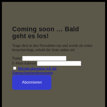
Coming soon … Bald
geht es los!
Trage dich in den Newsletter ein und werde als erstes
benachrichtigt, sobald die Seite online ist!
Name
E-Mail-Adresse
Hiermit akzeptiere ich die
Datenschutzbestimmungen