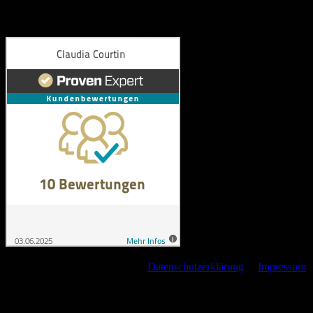
LinkedIn
Instagram
© 2026 Claudia-Courtin.com –
Datenschutzerklärung
&
Impressum